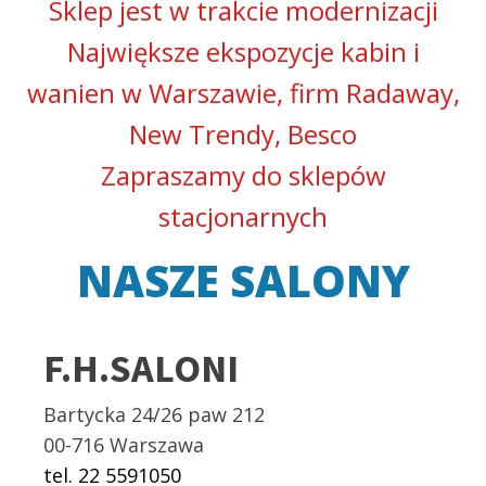
Sklep jest w trakcie modernizacji
Największe ekspozycje kabin i
wanien w Warszawie, firm Radaway,
New Trendy, Besco
Zapraszamy do sklepów
stacjonarnych
NASZE SALONY
F.H.SALONI
Bartycka 24/26 paw 212
00-716 Warszawa
tel. 22 5591050