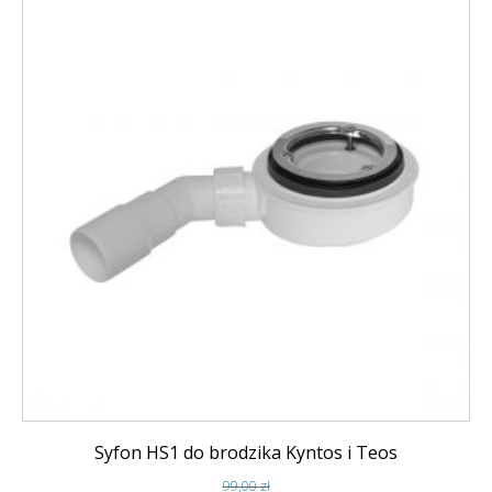
Syfon HS1 do brodzika Kyntos i Teos
99,00
zł