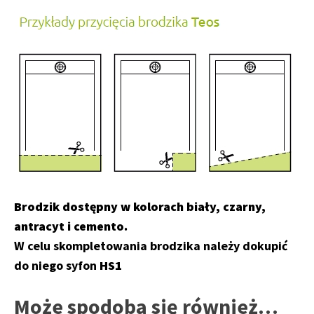
Brodzik dostępny w kolorach biały, czarny,
antracyt i cemento.
W celu skompletowania brodzika należy dokupić
do niego syfon
HS1
Może spodoba się również…