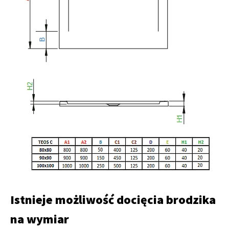
Istnieje możliwość docięcia brodzika
na wymiar