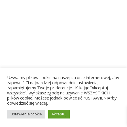
Używamy plików cookie na naszej stronie internetowej, aby
zapewnić Ci najbardziej odpowiednie ustawienia,
zapamiętujemy Twoje preferencje . Klikając “Akceptuj
wszystkie”, wyrażasz zgodę na używanie WSZYSTKICH
plików cookie. Możesz jednak odwiedzić "USTAWIENIA"by
dowiedzieć się więcej.
Ustawienia cookie
Akceptuj