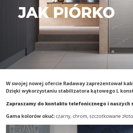
JAK PIÓRKO
W swojej nowej ofercie Radaway zaprezentował kabin
Dzięki wykorzystaniu stabilizatora kątowego L kons
Zapraszamy do kontaktu telefonicznego i naszych 
Gama kolorów okuć:
czarny, chrom, szczotkowane złot