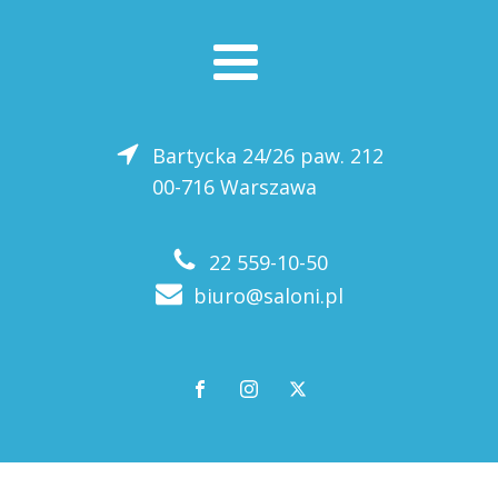
Bartycka 24/26 paw. 212
00-716 Warszawa
22 559-10-50
biuro@saloni.pl