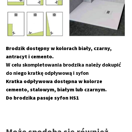
Brodzik dostępny w kolorach biały, czarny,
antracyt i cemento.
W celu skompletowania brodzika należy dokupić
do niego kratkę odpływową i syfon
Kratka odpływowa dostępna w kolorze
cemento, stalowym, białym lub czarnym.
Do brodzika pasuje syfon HS1
Może spodoba się również…