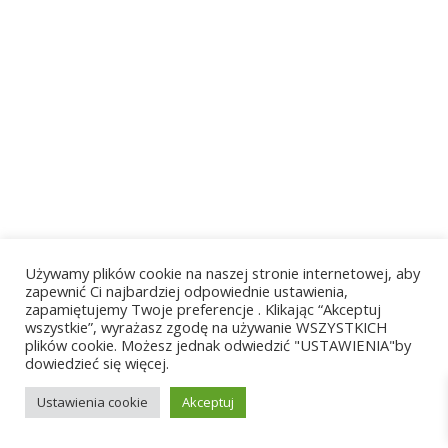
Używamy plików cookie na naszej stronie internetowej, aby
zapewnić Ci najbardziej odpowiednie ustawienia,
zapamiętujemy Twoje preferencje . Klikając “Akceptuj
wszystkie”, wyrażasz zgodę na używanie WSZYSTKICH
plików cookie. Możesz jednak odwiedzić "USTAWIENIA"by
dowiedzieć się więcej.
Ustawienia cookie
Akceptuj