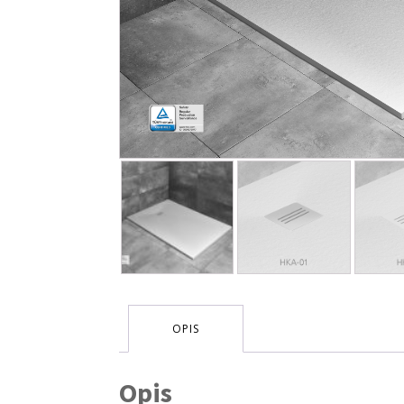
OPIS
Opis