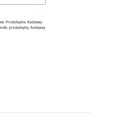
owe
,
Prostokątne
,
Radaway
niski
,
prostokątny
,
Radaway