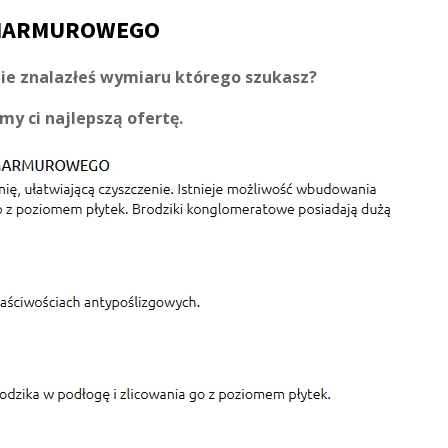
 MARMUROWEGO
nie znalazłeś wymiaru którego szukasz?
my ci najlepszą ofertę.