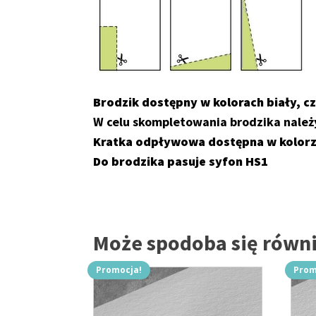
Brodzik dostępny w kolorach biały, cz
W celu skompletowania brodzika należ
Kratka odpływowa dostępna w kolorz
Do brodzika pasuje syfon HS1
Może spodoba się rów
Promocja!
Prom