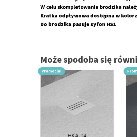
W celu skompletowania brodzika należ
Kratka odpływowa dostępna w kolorz
Do brodzika pasuje syfon HS1
Może spodoba się rów
Promocja!
Prom