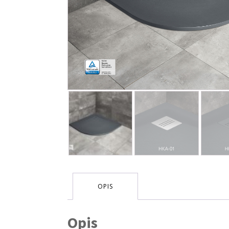
OPIS
Opis