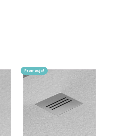
Promocja!