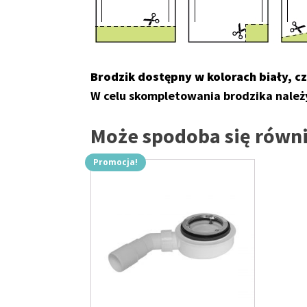
Brodzik dostępny w kolorach biały, cz
W celu skompletowania brodzika należ
Może spodoba się rów
Promocja!