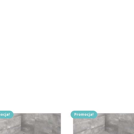
ocja!
Promocja!