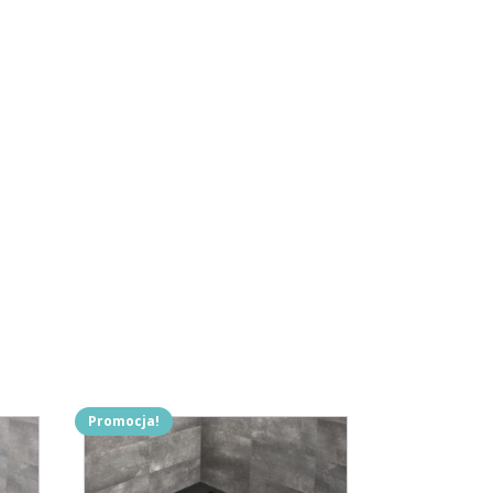
Promocja!