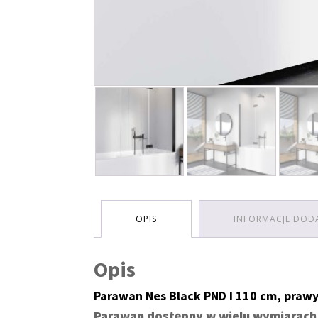
OPIS
INFORMACJE DOD
Opis
Parawan Nes Black PND I 110 cm, prawy,
Parawan dostępny w wielu wymiarach,