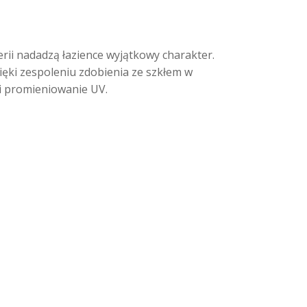
erii nadadzą łazience wyjątkowy charakter.
zięki zespoleniu zdobienia ze szkłem w
 i promieniowanie UV.