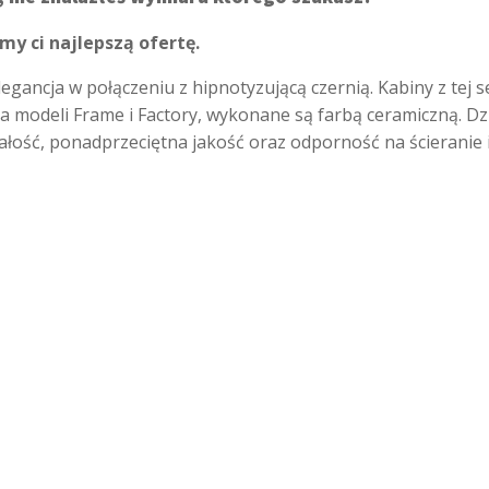
my ci najlepszą ofertę.
egancja w połączeniu z hipnotyzującą czernią. Kabiny z tej s
dla modeli Frame i Factory, wykonane są farbą ceramiczną. D
ałość, ponadprzeciętna jakość oraz odporność na ścieranie