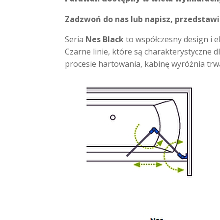
Zadzwoń do nas lub napisz, przedstawi
Seria
Nes Black
to współczesny design i el
Czarne linie, które są charakterystyczne 
procesie hartowania, kabinę wyróżnia trw