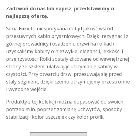
Zadzwoń do nas lub napisz, przedstawimy ci
najlepszą ofertę.
Seria
Furo
to niespotykana dotąd jakość wśród
przesuwnych kabin prysznicowych. Dzięki rezygnacji z
górnej prowadnicy i osadzeniu drzwi na rolkach
uzyskaliśmy kabiny o niezwykłej elegancji, lekkości i
przejrzystości. Rolki zostały zlicowane od wewnętrznej
strony ze szkłem, ułatwiając utrzymanie kabiny w
czystości. Przy otwarciu drzwi przesuwają się przed
stały segment, dzięki czemu otrzymujemy przestronne
i wygodne wejście.
Produkty z tej kolekcji można dopasować do swoich
potrzeb m.in. poprzez zamianę uchwytów, sposoby
stabilizacji, kolor uszczelek czy kolor profili.