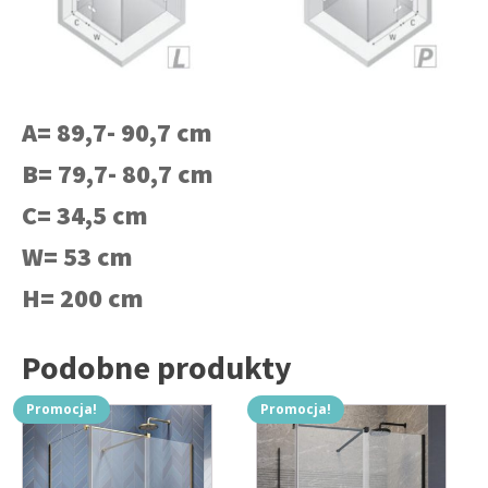
A= 89,7- 90,7 cm
B= 79,7- 80,7 cm
C= 34,5 cm
W= 53 cm
H= 200 cm
Podobne produkty
Promocja!
Promocja!