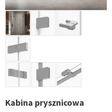
Kabina prysznicowa