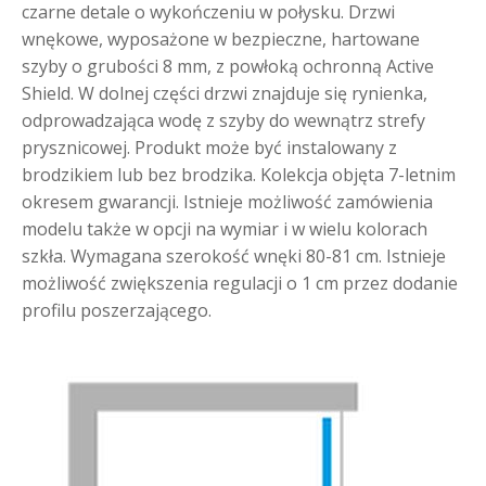
czarne detale o wykończeniu w połysku. Drzwi
wnękowe, wyposażone w bezpieczne, hartowane
szyby o grubości 8 mm, z powłoką ochronną Active
Shield. W dolnej części drzwi znajduje się rynienka,
odprowadzająca wodę z szyby do wewnątrz strefy
prysznicowej. Produkt może być instalowany z
brodzikiem lub bez brodzika. Kolekcja objęta 7-letnim
okresem gwarancji. Istnieje możliwość zamówienia
modelu także w opcji na wymiar i w wielu kolorach
szkła. Wymagana szerokość wnęki 80-81 cm. Istnieje
możliwość zwiększenia regulacji o 1 cm przez dodanie
profilu poszerzającego.