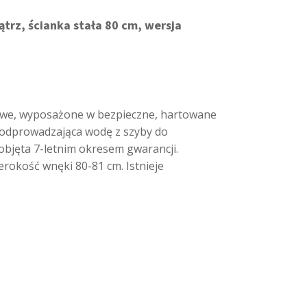
rz, ścianka stała 80 cm, wersja
kowe, wyposażone w bezpieczne, hartowane
a, odprowadzająca wodę z szyby do
objęta 7-letnim okresem gwarancji.
rokość wnęki 80-81 cm. Istnieje