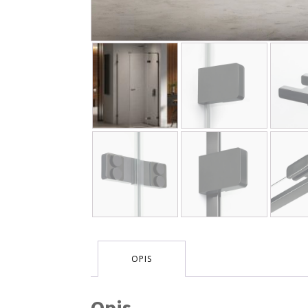
OPIS
Opis