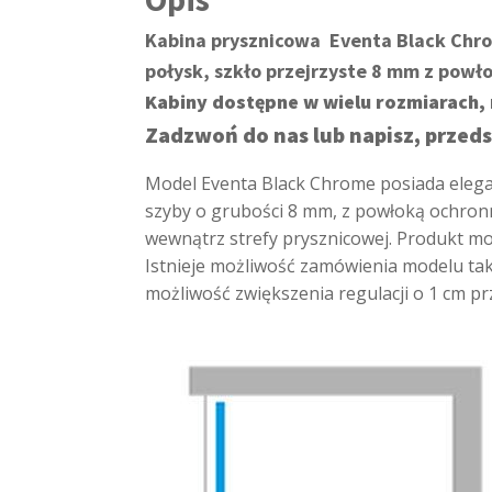
Kabina prysznicowa Eventa Black Chro
połysk, szkło przejrzyste 8 mm z powło
Kabiny dostępne w wielu rozmiarach, 
Zadzwoń do nas lub napisz, przeds
Model Eventa Black Chrome posiada elega
szyby o grubości 8 mm, z powłoką ochronną
wewnątrz strefy prysznicowej. Produkt moż
Istnieje możliwość zamówienia modelu tak
możliwość zwiększenia regulacji o 1 cm pr