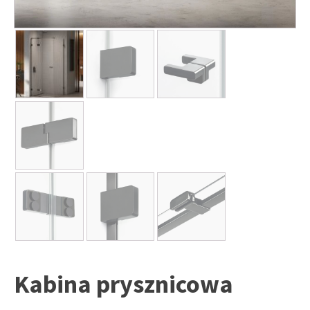
Kabina prysznicowa