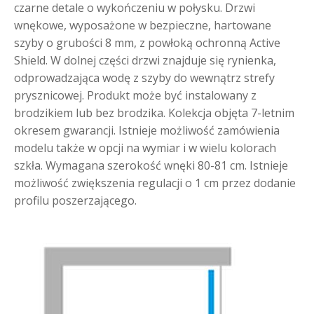
czarne detale o wykończeniu w połysku. Drzwi
wnękowe, wyposażone w bezpieczne, hartowane
szyby o grubości 8 mm, z powłoką ochronną Active
Shield. W dolnej części drzwi znajduje się rynienka,
odprowadzająca wodę z szyby do wewnątrz strefy
prysznicowej. Produkt może być instalowany z
brodzikiem lub bez brodzika. Kolekcja objęta 7-letnim
okresem gwarancji. Istnieje możliwość zamówienia
modelu także w opcji na wymiar i w wielu kolorach
szkła. Wymagana szerokość wnęki 80-81 cm. Istnieje
możliwość zwiększenia regulacji o 1 cm przez dodanie
profilu poszerzającego.