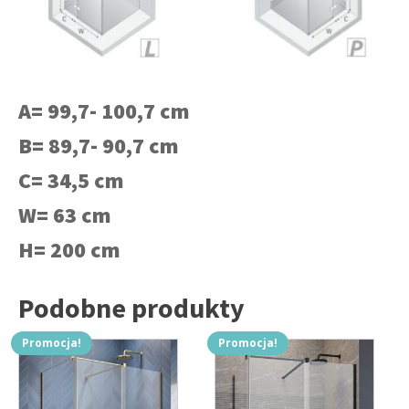
A= 99,7- 100,7 cm
B= 89,7- 90,7 cm
C= 34,5 cm
W= 63 cm
H= 200 cm
Podobne produkty
Promocja!
Promocja!