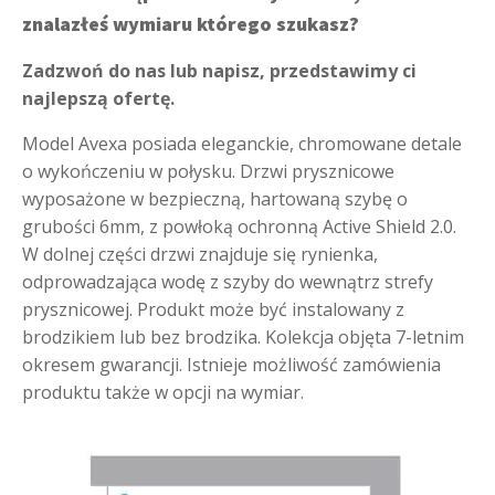
znalazłeś wymiaru którego szukasz?
Zadzwoń do nas lub napisz, przedstawimy ci
najlepszą ofertę.
Model Avexa posiada eleganckie, chromowane detale
o wykończeniu w połysku. Drzwi prysznicowe
wyposażone w bezpieczną, hartowaną szybę o
grubości 6mm, z powłoką ochronną Active Shield 2.0.
W dolnej części drzwi znajduje się rynienka,
odprowadzająca wodę z szyby do wewnątrz strefy
prysznicowej. Produkt może być instalowany z
brodzikiem lub bez brodzika. Kolekcja objęta 7-letnim
okresem gwarancji. Istnieje możliwość zamówienia
produktu także w opcji na wymiar.