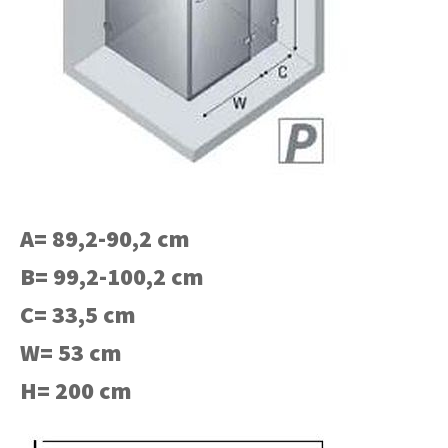
A= 89,2-90,2 cm
B= 99,2-100,2 cm
C= 33,5 cm
W= 53 cm
H= 200 cm