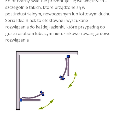
Kolor czarny świetnie prezentuje się we wnętrzach –
szczególnie takich, które urządzone są w
postindustrialnym, nowoczesnym lub loftowym duchu.
Seria Idea Black to efektowne i wyszukane
rozwiązania do każdej łazienki, które przypadną do
gustu osobom lubiącym nietuzinkowe i awangardowe
rozwiązania