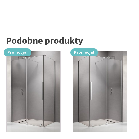
Podobne produkty
Promocja!
Promocja!