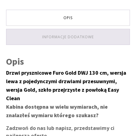
OPIS
INFORMACJE DODATKOWE
Opis
Drzwi prysznicowe Furo Gold DWJ 130 cm, wersja
lewa z pojedynczymi drzwiami przesuwnymi,
wersja Gold, szkło przejrzyste z powłoką Easy
Clean
Kabina dostępna w wielu wymiarach, nie
znalazłeś wymiaru którego szukasz?
Zadzwoń do nas lub napisz, przedstawimy ci
najlepszą ofertę.