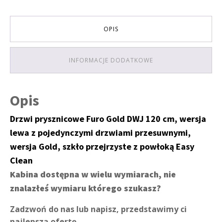
OPIS
INFORMACJE DODATKOWE
Opis
Drzwi prysznicowe Furo Gold DWJ 120 cm, wersja
lewa z pojedynczymi drzwiami przesuwnymi,
wersja Gold, szkło przejrzyste z powłoką Easy
Clean
Kabina dostępna w wielu wymiarach, nie
znalazłeś wymiaru którego szukasz?
Zadzwoń do nas lub napisz, przedstawimy ci
najlepszą ofertę.