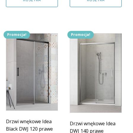
2607,00 zł.
2346,00 zł.
2308,00 zł.
2077,00 zł.
Promocja!
Promocja!
Drzwi wnękowe Idea
Drzwi wnękowe Idea
Black DWJ 120 prawe
DWJ 140 prawe