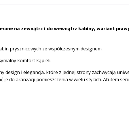
rane na zewnątrz i do wewnątrz kabiny, wariant prawy,
 kabin prysznicowych ze współczesnym designem.
ymalny komfort kąpieli.
design i elegancja, które z jednej strony zachwycają uniwer
e do aranżacji pomieszczenia w wielu stylach. Atutem serii