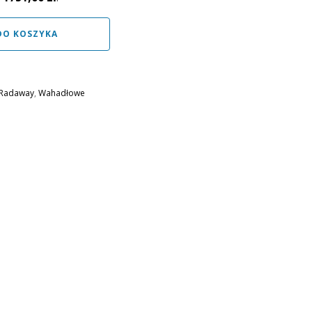
DO KOSZYKA
Radaway
,
Wahadłowe