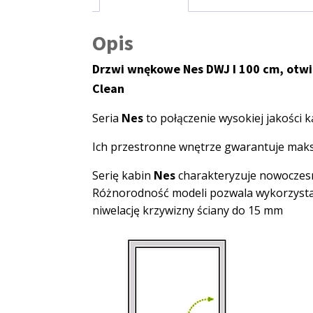
Opis
Drzwi wnękowe Nes DWJ I 100 cm, otwie
Clean
Seria
Nes
to połączenie wysokiej jakości
Ich przestronne wnętrze gwarantuje maks
Serię kabin
Nes
charakteryzuje nowoczesny 
Różnorodność modeli pozwala wykorzystać j
niwelację krzywizny ściany do 15 mm