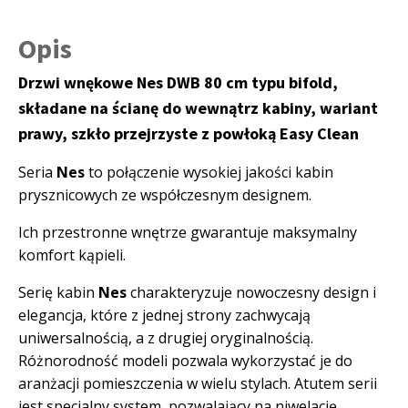
Opis
Drzwi wnękowe Nes DWB 80 cm typu bifold,
składane na ścianę do wewnątrz kabiny, wariant
prawy, szkło przejrzyste z powłoką Easy Clean
Seria
Nes
to połączenie wysokiej jakości kabin
prysznicowych ze współczesnym designem.
Ich przestronne wnętrze gwarantuje maksymalny
komfort kąpieli.
Serię kabin
Nes
charakteryzuje nowoczesny design i
elegancja, które z jednej strony zachwycają
uniwersalnością, a z drugiej oryginalnością.
Różnorodność modeli pozwala wykorzystać je do
aranżacji pomieszczenia w wielu stylach. Atutem serii
jest specjalny system, pozwalający na niwelację