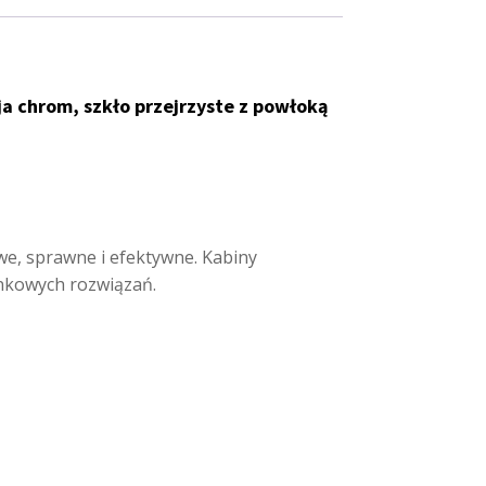
a chrom, szkło przejrzyste z powłoką
we, sprawne i efektywne. Kabiny
enkowych rozwiązań.