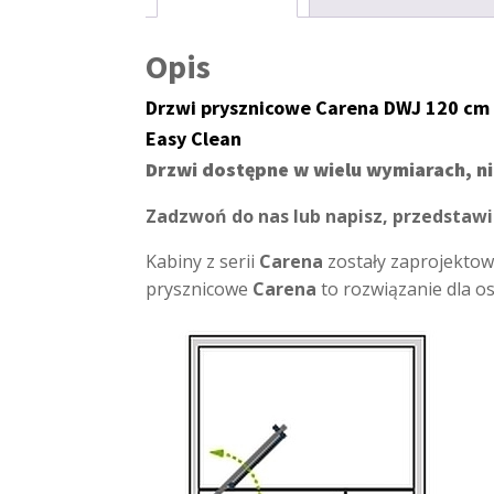
Opis
Drzwi prysznicowe Carena DWJ 120 cm 
Easy Clean
Drzwi dostępne w wielu wymiarach, n
Zadzwoń do nas lub napisz, przedstawi
Kabiny z serii
Carena
zostały zaprojektow
prysznicowe
Carena
to rozwiązanie dla o