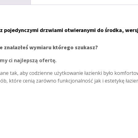
z pojedynczymi drzwiami otwieranymi do środka, wersj
ie znalazłeś wymiaru którego szukasz?
my ci najlepszą ofertę.
ane tak, aby codzienne użytkowanie łazienki było komforto
sób, które cenią zarówno funkcjonalność jak i estetykę łazi