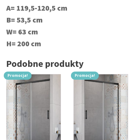
A= 119,5-120,5 cm
B= 53,5 cm
W= 63 cm
H= 200 cm
Podobne produkty
Promocja!
Promocja!