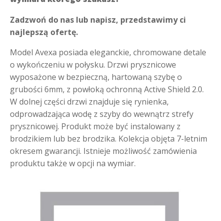
Zadzwoń do nas lub napisz, przedstawimy ci
najlepszą ofertę.
Model Avexa posiada eleganckie, chromowane detale
o wykończeniu w połysku. Drzwi prysznicowe
wyposażone w bezpieczną, hartowaną szybę o
grubości 6mm, z powłoką ochronną Active Shield 2.0.
W dolnej części drzwi znajduje się rynienka,
odprowadzająca wodę z szyby do wewnątrz strefy
prysznicowej. Produkt może być instalowany z
brodzikiem lub bez brodzika. Kolekcja objęta 7-letnim
okresem gwarancji. Istnieje możliwość zamówienia
produktu także w opcji na wymiar.