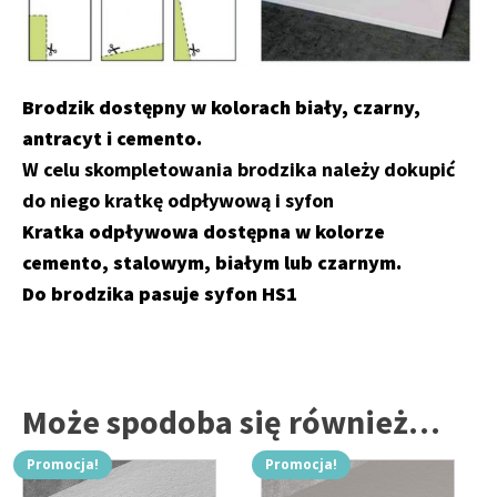
Brodzik dostępny w kolorach biały, czarny,
antracyt i cemento.
W celu skompletowania brodzika należy dokupić
do niego kratkę odpływową i syfon
Kratka odpływowa dostępna w kolorze
cemento, stalowym, białym lub czarnym.
Do brodzika pasuje syfon HS1
Może spodoba się również…
Promocja!
Promocja!