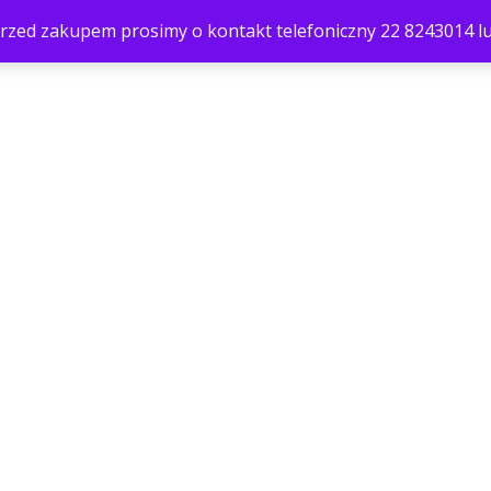
. Przed zakupem prosimy o kontakt telefoniczny 22 8243014 l