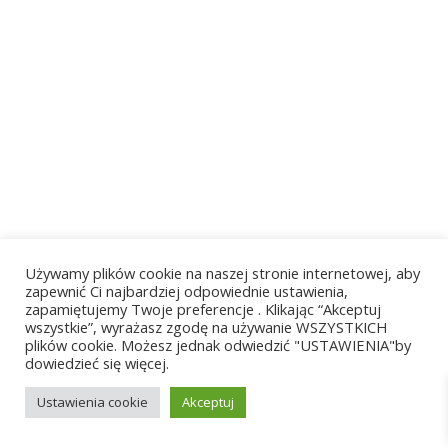
Używamy plików cookie na naszej stronie internetowej, aby
zapewnić Ci najbardziej odpowiednie ustawienia,
zapamiętujemy Twoje preferencje . Klikając “Akceptuj
wszystkie”, wyrażasz zgodę na używanie WSZYSTKICH
plików cookie. Możesz jednak odwiedzić "USTAWIENIA"by
dowiedzieć się więcej.
Ustawienia cookie
Akceptuj