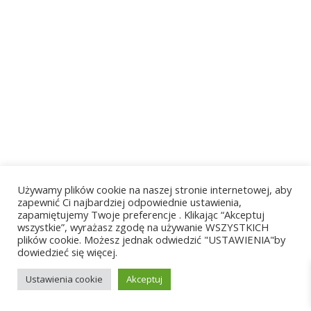
Używamy plików cookie na naszej stronie internetowej, aby
zapewnić Ci najbardziej odpowiednie ustawienia,
zapamiętujemy Twoje preferencje . Klikając “Akceptuj
wszystkie”, wyrażasz zgodę na używanie WSZYSTKICH
plików cookie. Możesz jednak odwiedzić "USTAWIENIA"by
dowiedzieć się więcej.
Ustawienia cookie
Akceptuj